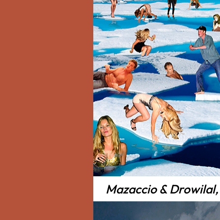
Mazaccio & Drowilal,