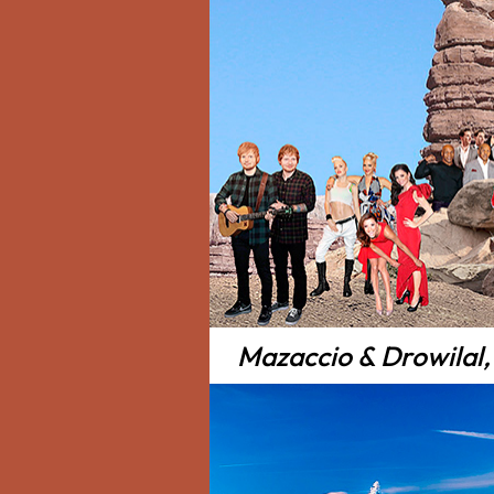
Mazaccio & Drowilal,