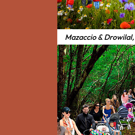
Mazaccio & Drowilal