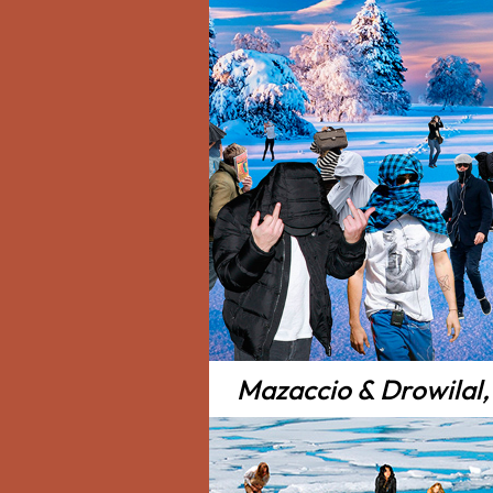
Mazaccio & Drowilal, 