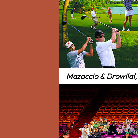
Mazaccio & Drowilal, 