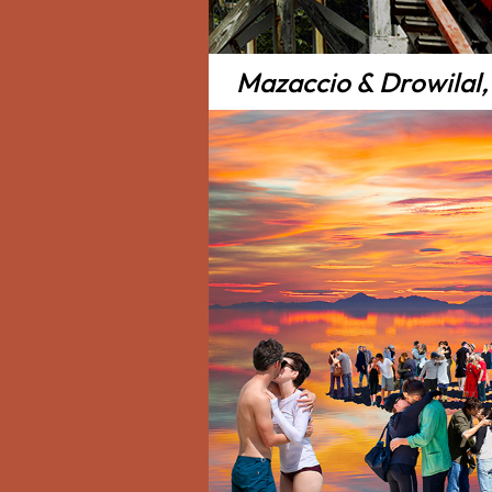
Mazaccio & Drowilal, 