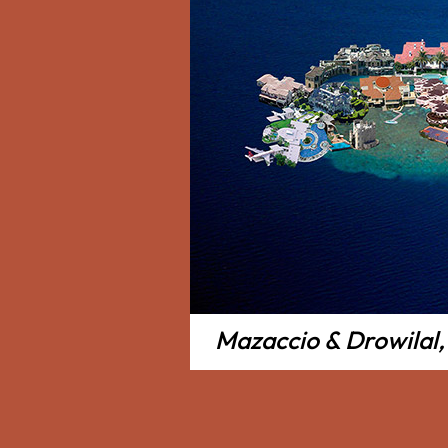
Mazaccio & Drowilal,