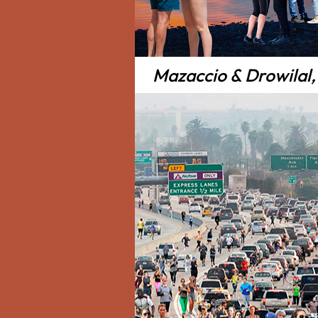
Mazaccio & Drowilal,