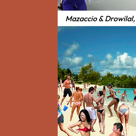
Mazaccio & Drowilal,