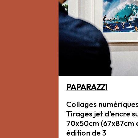
PAPARAZZI
Collages numérique
Tirages jet d'encre s
70x50cm (67x87cm 
édition de 3