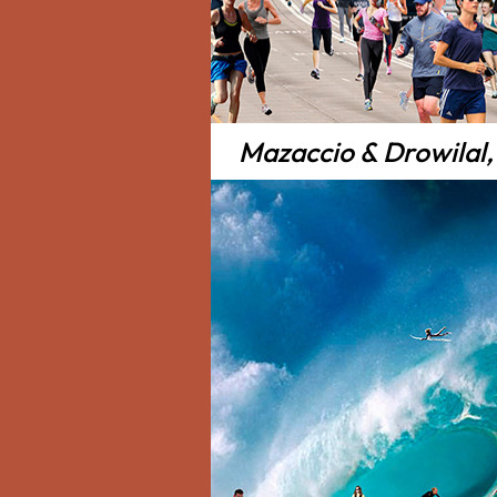
Mazaccio & Drowilal,