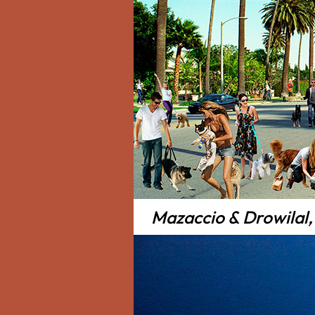
Mazaccio & Drowilal,