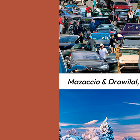
Mazaccio & Drowilal,