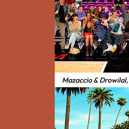
Mazaccio & Drowilal,