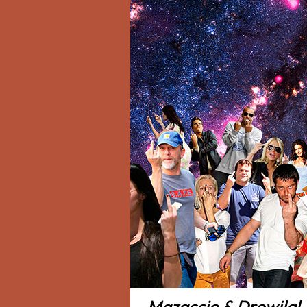
Mazaccio & Drowilal, 