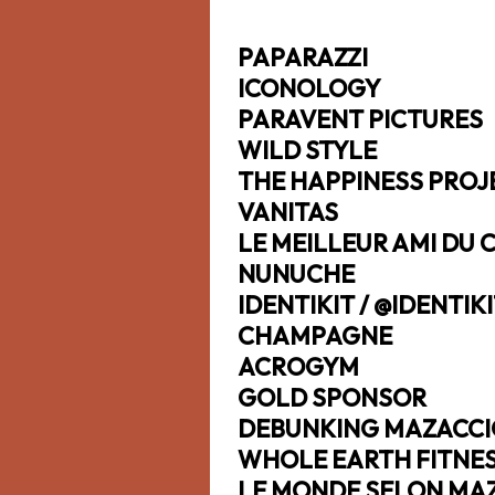
PAPARAZZI
ICONOLOGY
PARAVENT PICTURES
WILD STYLE
THE HAPPINESS PROJ
VANITAS
LE MEILLEUR AMI DU 
NUNUCHE
IDENTIKIT
/
@IDENTIK
CHAMPAGNE
ACROGYM
GOLD SPONSOR
DEBUNKING MAZACCI
WHOLE EARTH FITNE
LE MONDE SELON MA