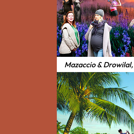
Mazaccio & Drowilal,