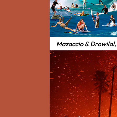
Mazaccio & Drowilal,