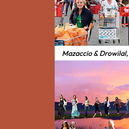
Mazaccio & Drowilal,