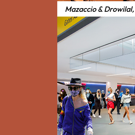
Mazaccio & Drowilal,