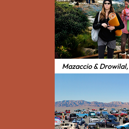
Mazaccio & Drowilal,