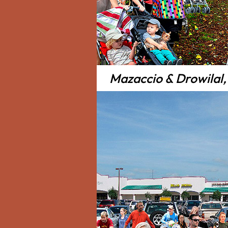
Mazaccio & Drowilal, 